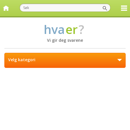
hva
er
?
Vi gir deg svarene
Velg kategori