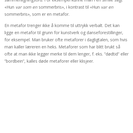
«Hun
var som en
sommerbris», i kontrast til «Hun
var en
sommerbris», som er en metafor.
En metafor trenger ikke å komme til uttrykk verbalt. Det kan
ligge en metafor til grunn for kunstverk og danseforestillinger,
for eksempel. Man bruker ofte metaforer i dagligtalen, som hvis
man kaller læreren en heks. Metaforer som har blitt brukt så
ofte at man ikke legger merke til dem lenger, f. eks. ”dødtid” eller
”bordbein”, kalles døde metaforer eller klisjeer.