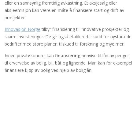
eller en sannsynlig fremtidig avkastning. Et aksjesalg eller
aksjeemisjon kan være en måte å finansiere start og drift av
prosjekter.
Innovasjon Norge
tilbyr finansiering til innovative prosjekter og
større investeringer. De gir også etablerertilskudd for nystartede
bedrifter med store planer, tilskudd til forskning og mye mer.
Innen privatøkonomi kan
finansiering
henvise til lån av penger
til ervervelse av bolig, bil, båt og lignende. Man kan for eksempel
finansiere kjøp av bolig ved hjelp av boliglån.