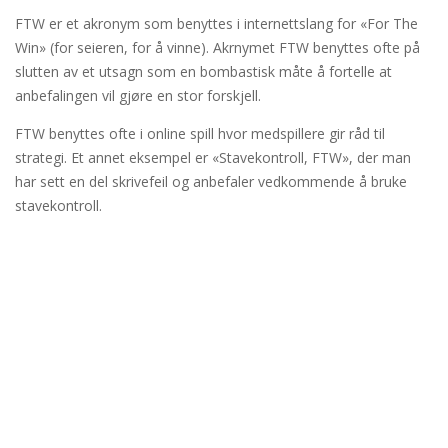
FTW er et akronym som benyttes i internettslang for «For The
Win» (for seieren, for å vinne). Akrnymet FTW benyttes ofte på
slutten av et utsagn som en bombastisk måte å fortelle at
anbefalingen vil gjøre en stor forskjell.
FTW benyttes ofte i online spill hvor medspillere gir råd til
strategi. Et annet eksempel er «Stavekontroll, FTW», der man
har sett en del skrivefeil og anbefaler vedkommende å bruke
stavekontroll.