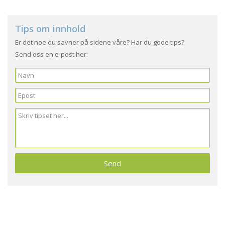
Tips om innhold
Er det noe du savner på sidene våre? Har du gode tips?
Send oss en e-post her: