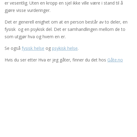
er vesentlig. Uten en kropp en sjel ikke ville være i stand til å
gjøre visse vurderinger.
Det er generell enighet om at en person består av to deler, en
fysisk og en psykisk del. Det er samhandlingen mellom de to
som utgjør hva og hvem en er.
Se også
fysisk helse
og
psykisk helse
.
Hvis du ser etter Hva er jeg gåter, finner du det hos
Gåte.no